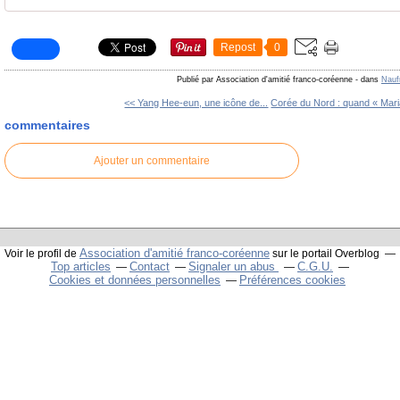
Repost
0
Publié par Association d'amitié franco-coréenne
-
dans
Nauf
<< Yang Hee-eun, une icône de...
Corée du Nord : quand « Mari
commentaires
Ajouter un commentaire
Association d'amitié franco-coréenne
Voir le profil de
sur le portail Overblog
Top articles
Contact
Signaler un abus
C.G.U.
Cookies et données personnelles
Préférences cookies