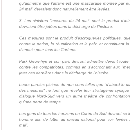
qu'admettre que l'affaire est une mascarade montée par e
24 mai" devraient donc naturellement être levées.
3. Les sinistres "mesures du 24 mai" sont le produit d'intr
devraient être jetées dans la décharge de l'histoire.
Ces mesures sont le produit d'escroqueries politiques, qu
contre la nation, la réunification et la paix, et constituent 
d'ennuis pour tous les Coréens.
Park Geun-hye et son parti devront admettre devant toute 
contre les compatriotes, commis en s'accrochant aux "me
jeter ces dernières dans la décharge de l'histoire.
Leurs paroles pleines de non-sens telles que "d'abord le di
des mesures" ne font que révéler leur stratagème cynique 
dialogue Nord-Sud vers un autre théâtre de confrontation
qu'une perte de temps.
Les gens de tous les horizons en Corée du Sud devront se 
homme afin de lutter au niveau national pour voir levées
mai".