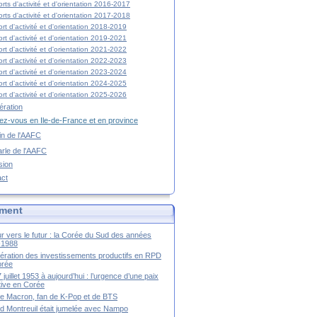
rts d'activité et d'orientation 2016-2017
rts d'activité et d'orientation 2017-2018
rt d'activité et d'orientation 2018-2019
rt d'activité et d'orientation 2019-2021
rt d'activité et d'orientation 2021-2022
rt d'activité et d'orientation 2022-2023
rt d'activité et d'orientation 2023-2024
rt d'activité et d'orientation 2024-2025
rt d'activité et d'orientation 2025-2026
ration
z-vous en Ile-de-France et en province
tin de l'AAFC
rle de l'AAFC
sion
act
ment
r vers le futur : la Corée du Sud des années
-1988
ération des investissements productifs en RPD
orée
 juillet 1953 à aujourd’hui : l’urgence d’une paix
itive en Corée
tte Macron, fan de K-Pop et de BTS
 Montreuil était jumelée avec Nampo