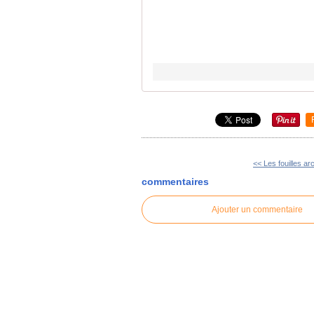
<< Les fouilles ar
commentaires
Ajouter un commentaire