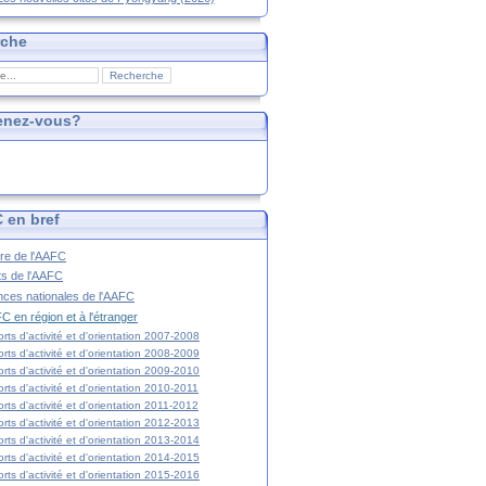
rche
enez-vous?
 en bref
ire de l'AAFC
ts de l'AAFC
nces nationales de l'AAFC
C en région et à l'étranger
rts d'activité et d'orientation 2007-2008
rts d'activité et d'orientation 2008-2009
rts d'activité et d'orientation 2009-2010
rts d'activité et d'orientation 2010-2011
rts d'activité et d'orientation 2011-2012
rts d'activité et d'orientation 2012-2013
rts d'activité et d'orientation 2013-2014
rts d'activité et d'orientation 2014-2015
rts d'activité et d'orientation 2015-2016