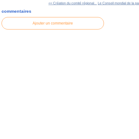
<< Création du comité régional...
Le Conseil mondial de la pai
commentaires
Ajouter un commentaire