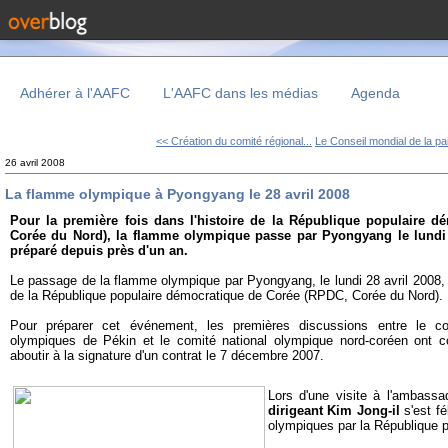
Adhérer à l'AAFC
L'AAFC dans les médias
Agenda
<< Création du comité régional...
Le Conseil mondial de la pai
26 avril 2008
La flamme olympique à Pyongyang le 28 avril 2008
Pour la première fois dans l'histoire de la République populaire 
Corée du Nord), la flamme olympique passe par Pyongyang le lundi
préparé depuis près d'un an.
Le passage de la flamme olympique par Pyongyang, le lundi 28 avril 2008, e
de la République populaire démocratique de Corée (RPDC, Corée du Nord).
Pour préparer cet événement, les premières discussions entre le co
olympiques de Pékin et le comité national olympique nord-coréen ont c
aboutir à la signature d'un contrat le 7 décembre 2007.
Lors d'une visite à l'ambass
dirigeant Kim Jong-il
s'est fé
olympiques par la République p