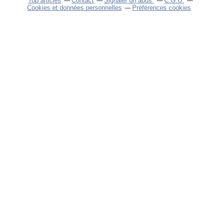
Top articles
Contact
Signaler un abus
C.G.U.
Cookies et données personnelles
Préférences cookies