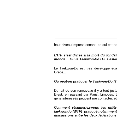
haut niveau impressionnant, ce qui est n
L’ITF s’est divisé à la mort du fond
monde… Où le Taekwon-Do ITF s’est-il
Le Taekwon-Do est très développé éga
Grèce...
Où peut-on pratiquer le Taekwon-Do IT
Du fait de son renouveau il y a tout jus
Brest, en passant par Paris, Limoges, 
gens intéressés peuvent me contacter, et
Comment résumeriez-vous les diffé
taekwondo (WTF) pratiqué notamment e
discussions entre les deux fédérations