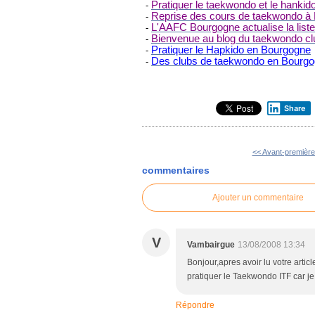
Pratiquer le taekwondo et le hankid
-
Reprise des cours de taekwondo à 
-
L'AAFC Bourgogne actualise la lis
-
Bienvenue au blog du taekwondo cl
-
Pratiquer le Hapkido en Bourgogne
-
Des clubs de taekwondo en Bourg
-
Share
<< Avant-première 
commentaires
Ajouter un commentaire
V
Vambairgue
13/08/2008 13:34
Bonjour,apres avoir lu votre artic
pratiquer le Taekwondo ITF car je
Répondre