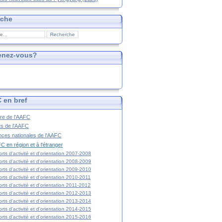
rche
enez-vous?
 en bref
ire de l'AAFC
ts de l'AAFC
nces nationales de l'AAFC
C en région et à l'étranger
rts d'activité et d'orientation 2007-2008
rts d'activité et d'orientation 2008-2009
rts d'activité et d'orientation 2009-2010
rts d'activité et d'orientation 2010-2011
rts d'activité et d'orientation 2011-2012
rts d'activité et d'orientation 2012-2013
rts d'activité et d'orientation 2013-2014
rts d'activité et d'orientation 2014-2015
rts d'activité et d'orientation 2015-2016