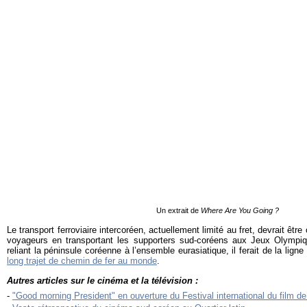
Un extrait de
Where Are You Going ?
Le transport ferroviaire intercoréen, actuellement limité au fret, devrait être
voyageurs en transportant les supporters sud-coréens aux Jeux Olympi
reliant la péninsule coréenne à l’ensemble eurasiatique, il ferait de la li
long trajet de chemin de fer au monde
.
Autres articles sur le cinéma et la télévision :
-
"Good morning President" en ouverture du Festival international du film d