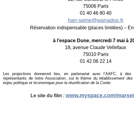
75006 Paris
01 40 46 80 40
han-seine@wanadoo.fr
Réservation indispensable (places li
mitées) – En
à l’espace Dune, mercredi 7 mai à 2
18, avenue Claude Vellefaux
75010 Paris
01 42 06 22 14
Les projections donneront lieu, en partenariat avec l’AAFC, à des 
représentants de notre Association, sur
le
thème du
rétablissement des 
enjeu politique et économique pour la réunification de la Corée
.
www.myspace.com/marsei
Le site du film
: