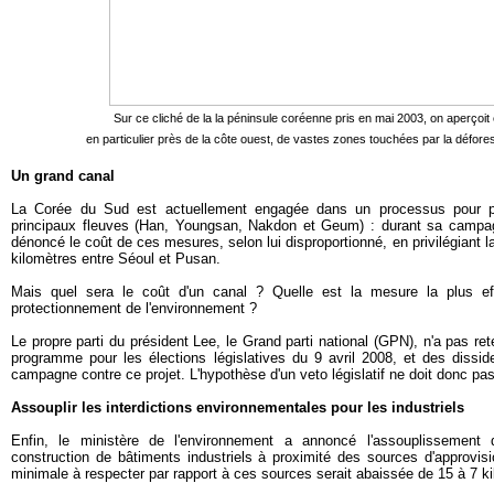
Sur ce cliché de la la péninsule coréenne pris en mai 2003, on aperçoi
en particulier près de la côte ouest, de vastes zones touchées par la défore
Un grand canal
La Corée du Sud est actuellement engagée dans un processus pour pur
principaux fleuves (Han, Youngsan, Nakdon et Geum) : durant sa campa
dénoncé le coût de ces mesures, selon lui disproportionné, en privilégiant l
kilomètres entre Séoul et Pusan.
Mais quel sera le coût d'un canal ? Quelle est la mesure la plus ef
protectionnement de l'environnement ?
Le propre parti du président Lee, le Grand parti national (GPN), n'a pas re
programme pour les élections législatives du 9 avril 2008, et des diss
campagne contre ce projet. L'hypothèse d'un veto législatif ne doit donc pas
Assouplir les interdictions environnementales pour les industriels
Enfin, le ministère de l'environnement a annoncé l'assouplissement d
construction de bâtiments industriels à proximité des sources d'approvis
minimale à respecter par rapport à ces sources serait abaissée de 15 à 7 k