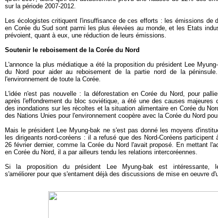
sur la période 2007-2012.
Les écologistes critiquent l'insuffisance de ces efforts : les émissions de
en Corée du Sud sont parmi les plus élevées au monde, et les Etats indus
prévoient, quant à eux, une réduction de leurs émissions.
Soutenir le reboisement de la Corée du Nord
L'annonce la plus médiatique a été la proposition du président Lee Myung
du Nord pour aider au reboisement de la partie nord de la péninsule.
l'environnement de toute la Corée.
L'idée n'est pas nouvelle : la déforestation en Corée du Nord, pour pallie
après l'effondrement du bloc soviétique, a été une des causes majeure
des inondations sur les récoltes et la situation alimentaire en Corée du No
des Nations Unies pour l'environnement coopère avec la Corée du Nord pour
Mais le président Lee Myung-bak ne s'est pas donné les moyens d'institu
les dirigeants nord-coréens : il a refusé que des Nord-Coréens participent 
26 février dernier, comme la Corée du Nord l'avait proposé. En mettant l'a
en Corée du Nord, il a par ailleurs tendu les relations intercoréennes.
Si la proposition du président Lee Myung-bak est intéressante, l
s'améliorer pour que s'entament déjà des discussions de mise en oeuvre d'un