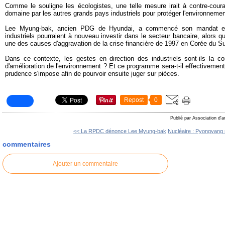
Comme le souligne les écologistes, une telle mesure irait à contre-cour
domaine par les autres grands pays industriels pour protéger l'environnemen
Lee Myung-bak, ancien PDG de Hyundai, a commencé son mandat en
industriels pourraient à nouveau investir dans le secteur bancaire, alors qu
une des causes d'aggravation de la crise financière de 1997 en Corée du S
Dans ce contexte, les gestes en direction des industriels sont-ils la co
d'amélioration de l'environnement ? Et ce programme sera-t-il effectivemen
prudence s'impose afin de pourvoir ensuite juger sur pièces.
Repost
0
Publié par Association d'a
<< La RPDC dénonce Lee Myung-bak
Nucléaire : Pyongyang 
commentaires
Ajouter un commentaire