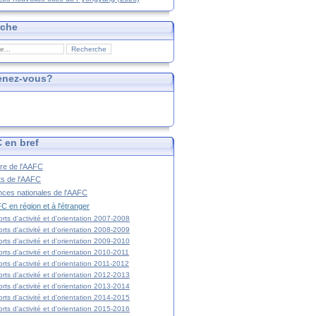
rche
enez-vous?
 en bref
ire de l'AAFC
ts de l'AAFC
nces nationales de l'AAFC
C en région et à l'étranger
rts d'activité et d'orientation 2007-2008
rts d'activité et d'orientation 2008-2009
rts d'activité et d'orientation 2009-2010
rts d'activité et d'orientation 2010-2011
rts d'activité et d'orientation 2011-2012
rts d'activité et d'orientation 2012-2013
rts d'activité et d'orientation 2013-2014
rts d'activité et d'orientation 2014-2015
rts d'activité et d'orientation 2015-2016