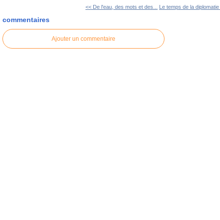
<< De l'eau, des mots et des...
Le temps de la diplomatie
commentaires
Ajouter un commentaire