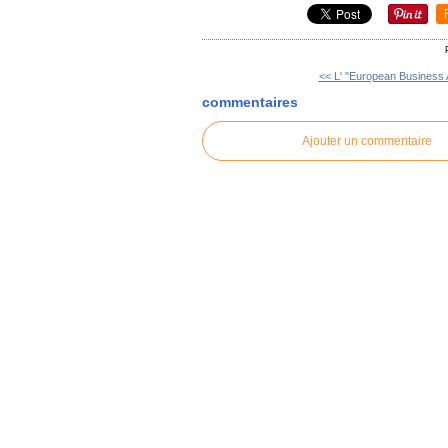
<< L' "European Business A
commentaires
Ajouter un commentaire