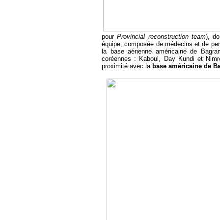
pour
Provincial reconstruction team
), d
équipe, composée de médecins et de perso
la base aérienne américaine de Bagra
coréennes : Kaboul, Day Kundi et Nimro
proximité avec la
base américaine de B