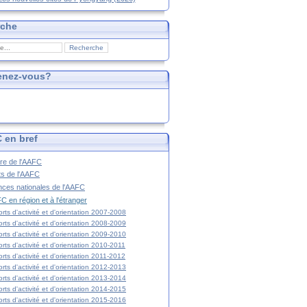
rche
enez-vous?
 en bref
ire de l'AAFC
ts de l'AAFC
nces nationales de l'AAFC
C en région et à l'étranger
rts d'activité et d'orientation 2007-2008
rts d'activité et d'orientation 2008-2009
rts d'activité et d'orientation 2009-2010
rts d'activité et d'orientation 2010-2011
rts d'activité et d'orientation 2011-2012
rts d'activité et d'orientation 2012-2013
rts d'activité et d'orientation 2013-2014
rts d'activité et d'orientation 2014-2015
rts d'activité et d'orientation 2015-2016