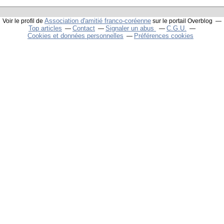
Association d'amitié franco-coréenne
Voir le profil de
sur le portail Overblog
Top articles
Contact
Signaler un abus
C.G.U.
Cookies et données personnelles
Préférences cookies