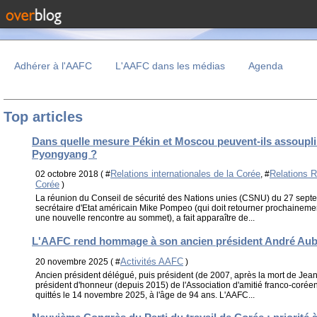
Adhérer à l'AAFC
L'AAFC dans les médias
Agenda
Top articles
Dans quelle mesure Pékin et Moscou peuvent-ils assouplir
Pyongyang ?
Relations internationales de la Corée
Relations 
02 octobre 2018 ( #
, #
Corée
)
La réunion du Conseil de sécurité des Nations unies (CSNU) du 27 septe
secrétaire d'Etat américain Mike Pompeo (qui doit retourner prochainem
une nouvelle rencontre au sommet), a fait apparaître de...
L'AAFC rend hommage à son ancien président André Aub
Activités AAFC
20 novembre 2025 ( #
)
Ancien président délégué, puis président (de 2007, après la mort de Jean
président d'honneur (depuis 2015) de l'Association d'amitié franco-coré
quittés le 14 novembre 2025, à l'âge de 94 ans. L'AAFC...