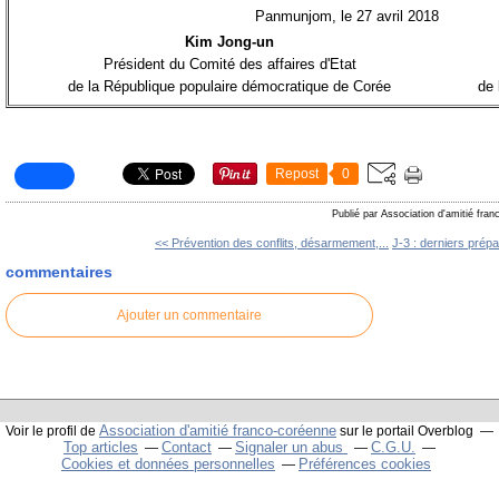
Panmunjom, le 27 avril 2018
Kim Jong-un
Président du Comité des affaires d'Etat
de la République populaire démocratique de Corée
de 
Repost
0
Publié par Association d'amitié fra
<< Prévention des conflits, désarmement,...
J-3 : derniers prépar
commentaires
Ajouter un commentaire
Association d'amitié franco-coréenne
Voir le profil de
sur le portail Overblog
Top articles
Contact
Signaler un abus
C.G.U.
Cookies et données personnelles
Préférences cookies