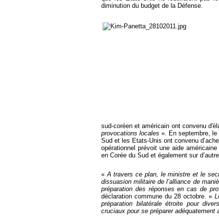
diminution du budget de la Défense.
sud-coréen et américain ont convenu d'é
provocations locales
». En septembre, le 
Sud et les Etats-Unis ont convenu d’acheve
opérationnel prévoit une aide américain
en Corée du Sud et également sur d’autre
«
A travers ce plan, le ministre et le se
dissuasion militaire de l’alliance de mani
préparation des réponses en cas de pro
déclaration commune du 28 octobre. «
L
préparation bilatérale étroite pour div
cruciaux pour se préparer adéquatement au