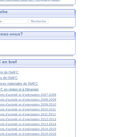
rche
enez-vous?
 en bref
ire de l'AAFC
ts de l'AAFC
nces nationales de l'AAFC
C en région et à l'étranger
rts d'activité et d'orientation 2007-2008
rts d'activité et d'orientation 2008-2009
rts d'activité et d'orientation 2009-2010
rts d'activité et d'orientation 2010-2011
rts d'activité et d'orientation 2011-2012
rts d'activité et d'orientation 2012-2013
rts d'activité et d'orientation 2013-2014
rts d'activité et d'orientation 2014-2015
rts d'activité et d'orientation 2015-2016