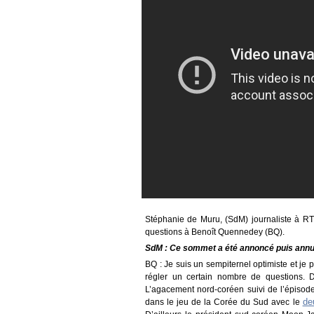
Stéphanie de Muru, (SdM) journaliste à RT 
questions à Benoît Quennedey (BQ).
SdM : Ce sommet a été annoncé puis annulé 
BQ : Je suis un sempiternel optimiste et je 
régler un certain nombre de questions. 
L’agacement nord-coréen suivi de l’épiso
de
dans le jeu de la Corée du Sud avec le