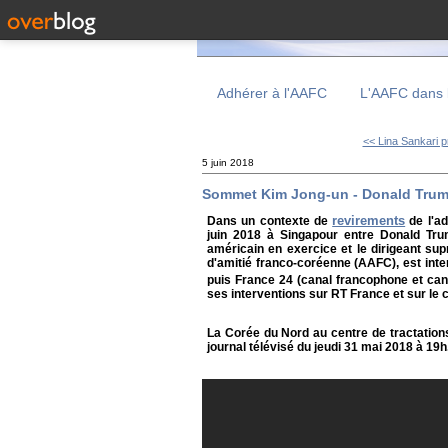
Adhérer à l'AAFC
L'AAFC dans 
<< Lina Sankari p
5 juin 2018
Sommet Kim Jong-un - Donald Trump
revirements
Dans un contexte de
de l'ad
juin 2018 à Singapour entre Donald Tru
américain en exercice et le dirigeant su
d'amitié franco-coréenne (AAFC), est inte
puis France 24 (canal francophone et can
ses interventions sur RT France et sur le
La Corée du Nord au centre de tractation
journal télévisé du jeudi 31 mai 2018 à 19h