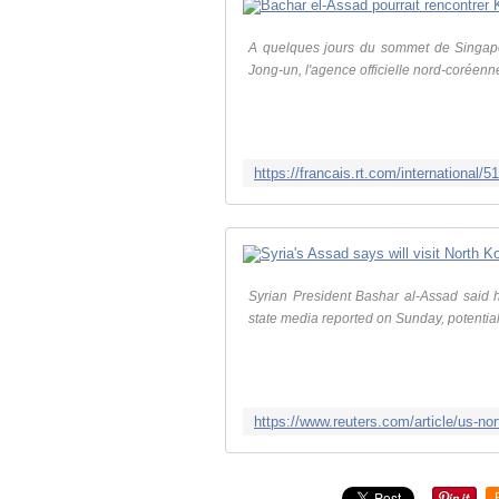
A quelques jours du sommet de Singapou
Jong-un, l'agence officielle nord-corée
Syrian President Bashar al-Assad said 
state media reported on Sunday, potential