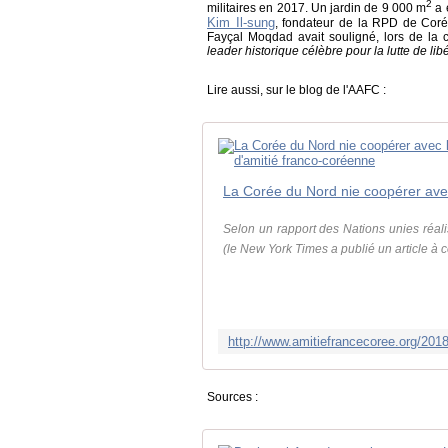
2
militaires en 2017. Un jardin de 9 000 m
a 
Kim Il-sung
, fondateur de la RPD de Corée.
Fayçal Moqdad avait souligné, lors de la 
leader historique célèbre pour la lutte de lib
Lire aussi, sur le blog de l'AAFC :
Selon un rapport des Nations unies réali
(le New York Times a publié un article à ce
Sources :