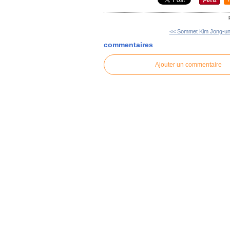
<< Sommet Kim Jong-un 
commentaires
Ajouter un commentaire