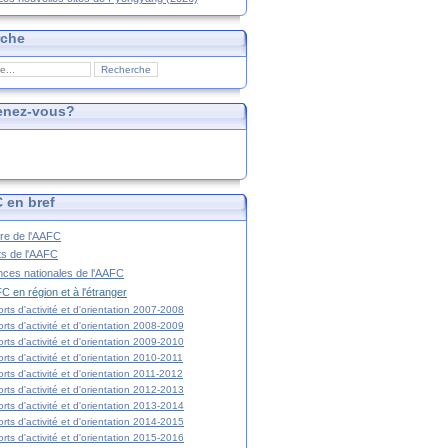
rche
enez-vous?
 en bref
ire de l'AAFC
ts de l'AAFC
nces nationales de l'AAFC
C en région et à l'étranger
rts d'activité et d'orientation 2007-2008
rts d'activité et d'orientation 2008-2009
rts d'activité et d'orientation 2009-2010
rts d'activité et d'orientation 2010-2011
rts d'activité et d'orientation 2011-2012
rts d'activité et d'orientation 2012-2013
rts d'activité et d'orientation 2013-2014
rts d'activité et d'orientation 2014-2015
rts d'activité et d'orientation 2015-2016