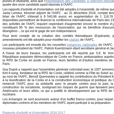
interpellation des candidats à l'élection préside
jeunes et étudiants, ainsi que l'
quatre des onze candidats ayant répondu à l'AAFC.
Les rapports d'activité et d'orientation ont été adoptés à l'unanimité, de même qu
Jacky Lemeur, trésorier adjoint de l'AAFC : au 31 décembre 2016, compte tenu
bilan de l'AAFC s'élevait à 9 540,96 euros, en augmentation de 1 118,
disponibles permettront de financer la conférence internationale de Paris des 2
a
des activités de l'AAFC requiert cependant d'augmenter encore le nombre d'
constituant 95 % des ressources de l'association, qui ne bénéficie d'aucu
étrangères -, ce qui est le gage de son indépendance.
Pour tenir compte de la création des comités thématiques (Espéranto, jeu
statuts
amendements ont été adoptés pour modifier les
de l'AAFC.
instances nationales
Les participants ont ensuite élu les nouvelles
de l'AAFC.
nouveau président de l'AAFC, Patrick Kuentzmann étant secrétaire général et Jac
A l'issue de leurs travaux, les participants ont été rejoints par S.E. M. Ki
République populaire démocratique de Corée en France, ambassadeur auprès
la RPD de Corée en poste en France, leurs familles et d'autres membres d
Paris.
e
Guy Dupré a rappelé que l'assemblée générale coïncidait avec le 105
annivers
Kim Il-sung, fondateur de la RPD de Corée, célébré comme la Fête du Soleil au 
au nom de l'AAFC, Benoît Quennedey a rappelé les contributions du Président Kim
à la réunification de la Corée et à la construction économique et politique du 
remercié l'AAFC pour sa solidarité avec le peuple coréen pour la paix, la 
construction du socialisme, soulignant les risques de guerre que faisaient pe
Américains et leurs alliés, ce qui a justifié le développement par la RPD de
nucléaire.
Les échanges se sont poursuivis autour d'un buffet franco-coréen, pour lequel
diplomates coréens et les membres de l'AAFC ayant participé à sa préparation.
Rapports d'activité et d'orientation 2016-2017