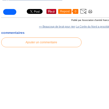
Repost
0
Publié par Association d'amitié fran
<< Beaucoup de bruit pour rien
La Corée du Nord a procédé
commentaires
Ajouter un commentaire