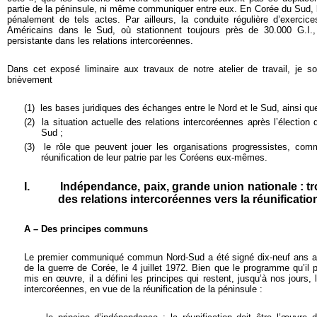
partie de la péninsule, ni même communiquer entre eux. En Corée du Sud, la
pénalement de tels actes. Par ailleurs, la conduite régulière d’exercice
Américains dans le Sud, où stationnent toujours près de 30.000 G.I
persistante dans les relations intercoréennes.
Dans cet exposé liminaire aux travaux de notre atelier de travail, je so
brièvement
(1)
les bases juridiques des échanges entre le Nord et le Sud, ainsi que
(2)
la situation actuelle des relations intercoréennes après l’électi
Sud ;
(3)
le rôle que peuvent jouer les organisations progressistes, co
réunification de leur patrie par les Coréens eux-mêmes.
I.
Indépendance, paix, grande union nationale : tr
des relations intercoréennes vers la réunificatio
A – Des principes communs
Le premier communiqué commun Nord-Sud a été signé dix-neuf ans apr
de la guerre de Corée, le 4 juillet 1972. Bien que le programme qu’il p
mis en œuvre, il a défini les principes qui restent, jusqu’à nos jours, 
intercoréennes, en vue de la réunification de la péninsule :