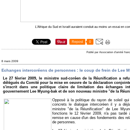
L'Afrique du Sud et Israël auraient conduit au moins un essai en 
Repost
0
Publié par Association d'amitié fra
8 mars 2009
Echanges intercoréens de personnes : le coup de frein de Lee 
Le 27 février 2009, le ministre sud-coréen de la Réunification a refu
délégués du Comité pour la mise en oeuvre de la
déclaration conjoint
s'inscrit dans une politique claire de limitation des échanges i
gouvernement Lee Myung-bak et de son nouveau ministre "de la Réunif
Opposé à la politique du rayon de soleil qui
concrets le dialogue intercoréen il y a dé
ministre "de la Réunification" de Lee Myun
fonctions le 12 février 2009, n'a pas tard
remise en cause d'un des fondements des rel
de personnes.