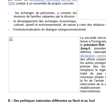
2000
conduit à un ensemble de projets concrets :
-
les échanges de personnes, y compris les
réunions de familles séparées par la division ;
-
le développement des échanges économique,
culturel, sportif et environnemental, de nature à créer des relations
-
l’institutionnalisation du dialogue intergouvernemental.
La seconde renco
tenue à Pyongyang
le
président Roh 
Jong-il
, préside
défense nation
déclaration comm
des efforts conjoin
les autres protago
premier lieu, le
remplacer le régi
traité de paix 
nouveaux projets 
la fin de l’année
intercoréen de la 
rétablissement
intercoréennes.
B – Des politiques nationales différentes au Nord et au Sud