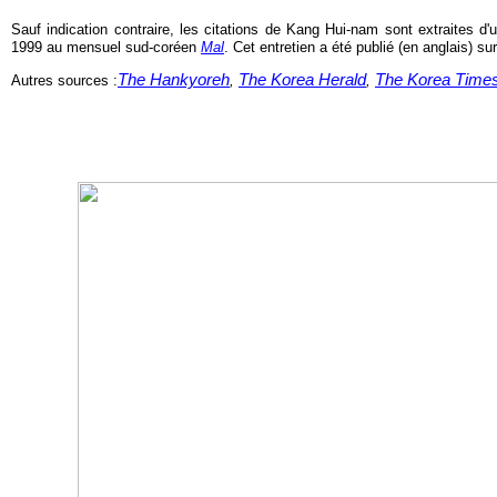
Sauf indication contraire, les citations de Kang Hui-nam sont extraites d'
1999 au mensuel sud-coréen
Mal
. Cet entretien a été publié (en anglais) sur
The Hankyoreh
The Korea Herald
The Korea Time
Autres sources :
,
,