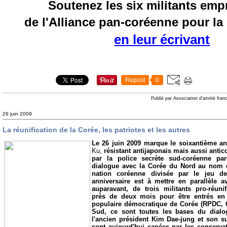
Soutenez les six militants em
de l'Alliance pan-coréenne pour la 
en leur écrivant
Repost
0
Publié par Association d'amitié fra
26 juin 2009
La réunification de la Corée, les patriotes et les autres
Le 26 juin 2009 marque le soixantième an
Ku,
résistant antijaponais mais aussi anti
par la police secrète sud-coréenne parc
dialogue avec la Corée du Nord au nom d
nation coréenne divisée par le jeu d
anniversaire est à mettre en parallèle av
auparavant, de trois militants pro-réun
près de deux mois pour être entrés en 
populaire démocratique de Corée (RPDC, 
Sud, ce sont toutes les bases du dialo
l'ancien président Kim Dae-jung et son 
sont aujourd'hui sapées par les conserva