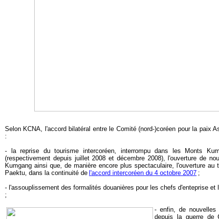
Selon KCNA, l'accord bilatéral entre le Comité (nord-)coréen pour la paix A
:
- la reprise du tourisme intercoréen, interrompu dans les Monts Ku
(respectivement depuis juillet 2008 et décembre 2008), l'ouverture de no
Kumgang ainsi que, de manière encore plus spectaculaire, l'ouverture au 
Paektu, dans la continuité de
l'accord intercoréen du 4 octobre 2007
;
- l'assouplissement des formalités douanières pour les chefs d'enteprise et 
;
- enfin, de nouvelles
depuis la guerre de 