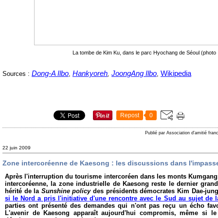
La tombe de Kim Ku, dans le parc Hyochang de Séoul (photo
Dong-A Ilbo
Hankyoreh
JoongAng Ilbo
Wikipedia
Sources :
,
,
,
Repost
0
Publié par Association d'amitié fra
22 juin 2009
Zone intercoréenne de Kaesong : les discussions dans l'impass
Après l'interruption du tourisme intercoréen dans les monts Kumgang, 
intercoréenne, la zone industrielle de Kaesong reste le dernier grand
hérité de la
Sunshine policy
des présidents démocrates Kim Dae-jung
si le Nord a pris l'initiative d'une rencontre avec le Sud au sujet d
parties ont présenté des demandes qui n'ont pas reçu un écho fav
L'avenir de Kaesong apparaît aujourd'hui compromis, même si le 