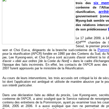
six mem
trois des
coréenne de l'Alli
arrêt
réunification,
gouvernement (cons
Myung-bak semble voul
des relations interco
de son prédécesseur
Le 17 juillet 2009, à 1
eme
424
chambre de la 
Séoul, le premier proc
Pommi
won et Choi Eun-a, dirigeants de la branche sud-coréenne de la
pour la réunification (APCR) fondée en 1990 par des Coréens du Sud, du N
jae, Lee Kyeong-won, et Choi Eun-a sont
accusés d'avoir enfreint la loi 
d'avoir «
obéi aux ordres [de la Corée du Nord]
» dans le cadre d'échanges 
l'époque des faits incriminés. En effet, les contacts de l'APCR avec des
2007 furent approuvés par le ministère de la Réunification.
Au cours de leurs interventions, les trois accusés ont critiqué la loi de sé
loi dont l'application est ambiguë et utilisée de manière abusive par le p
son intérêt particulier.
Dans une déclaration faite au début du procès, Lee Kyeong-won, secréta
coréenne de l'APCR, a ainsi souligné que le Service national de renseign
contenu des entretiens de la Pomminryon, ayant pu examiner tous les cour
2004, 2005 et 2006. Il a aussi expliqué que rien ne permettait de pr