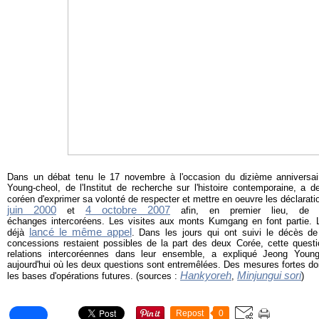
Dans un débat tenu le 17 novembre à l'occasion du dizième anniversair
Young-cheol, de l'Institut de recherche sur l'histoire contemporaine, a
d
coréen d'exprimer sa volonté de respecter et mettre en oeuvre les déclara
juin 2000
4 octobre 2007
et
afin, en premier lieu, de p
échanges intercoréens. Les visites aux monts Kumgang en font partie. L
lancé le même appel
déjà
.
Dans les jours qui ont suivi le décès de
concessions restaient possibles de la part des deux Corée, cette questio
relations intercoréennes dans leur ensemble, a expliqué Jeong Young
aujourd'hui où les deux questions sont entremêlées. Des mesures fortes doi
Hankyoreh
Minjungui sori
les bases d'opérations futures. (sources :
,
)
Repost
0