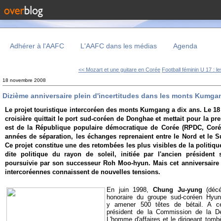
Adhérer à l'AAFC
L'AAFC dans les médias
Agenda
<< Mozart et une guitare en Corée
Football féminin U 17 : le
18 novembre 2008
Dizième anniversaire plein d'incertitudes dans les monts Kumga
Le projet touristique intercoréen des monts Kumgang a dix ans.
Le 18
croisière quittait le port sud-coréen de Donghae et mettait pour la pre
est de la République populaire démocratique de Corée (RPDC, Coré
années de séparation, les échanges reprenaient entre le Nord et le 
Ce projet
constitue une des retombées les plus visibles de la politiq
dite politique du rayon de soleil, initiée par l'ancien présiden
poursuivie par son successeur Roh Moo-hyun. Mais cet anniversaire a
intercoréennes connaissent de nouvelles tensions.
En juin 1998,
Chung Ju-yung
(décé
honoraire du groupe sud-coréen Hyu
y amener 500 têtes de bétail. A cet
président de la Commission de la Dé
L'homme d'affaires et le dirigeant tomb