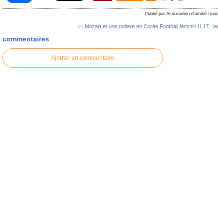
Publié par Association d'amitié fra
<< Mozart et une guitare en Corée
Football féminin U 17 : le
commentaires
Ajouter un commentaire