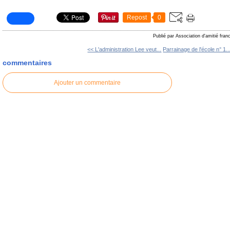
Repost
0
Publié par Association d'amitié fra
<< L'administration Lee veut...
Parrainage de l'école n° 1..
commentaires
Ajouter un commentaire