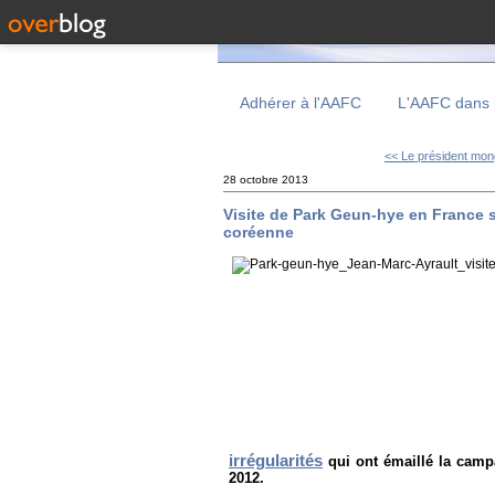
Adhérer à l'AAFC
L'AAFC dans 
<< Le président mong
28 octobre 2013
Visite de Park Geun-hye en France 
coréenne
irrégularités
qui ont émaillé la campa
2012.