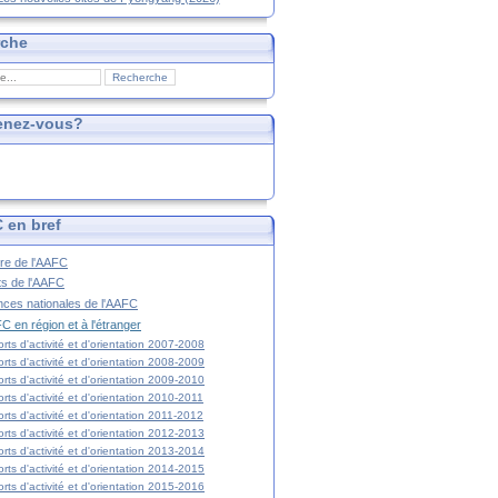
rche
enez-vous?
 en bref
ire de l'AAFC
ts de l'AAFC
nces nationales de l'AAFC
C en région et à l'étranger
rts d'activité et d'orientation 2007-2008
rts d'activité et d'orientation 2008-2009
rts d'activité et d'orientation 2009-2010
rts d'activité et d'orientation 2010-2011
rts d'activité et d'orientation 2011-2012
rts d'activité et d'orientation 2012-2013
rts d'activité et d'orientation 2013-2014
rts d'activité et d'orientation 2014-2015
rts d'activité et d'orientation 2015-2016