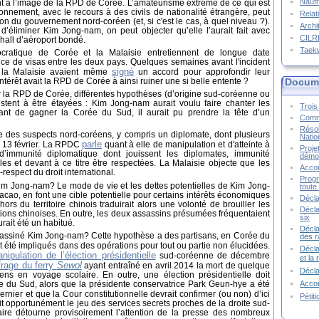
Naufr
sant à l’image de la RPD de Corée. L’amateurisme extrême de ce qui est
nement, avec le recours à des civils de nationalité étrangère, peut
Relat
ion du gouvernement nord-coréen (et, si c'est le cas, à quel niveau ?).
Archi
d’éliminer Kim Jong-nam, on peut objecter qu’elle l’aurait fait avec
CIL
hall d’aéroport bondé.
Taek
cratique de Corée et la Malaisie entretiennent de longue date
sence de visas entre les deux pays. Quelques semaines avant l'incident
signé
 la Malaisie avaient même
un accord pour approfondir leur
Docume
ntérêt avait la RPD de Corée à ainsi ruiner une si belle entente ?
ar la RPD de Corée, différentes hypothèses (d’origine sud-coréenne ou
estent à être étayées : Kim Jong-nam aurait voulu faire chanter les
Trois 
t de gagner la Corée du Sud, il aurait pu prendre la tête d’un
Commu
Résol
he des suspects nord-coréens, y compris un diplomate, dont plusieurs
Natio
parle
du 13 février. La RPDC
quant à elle de manipulation et d'atteinte à
Proje
’immunité diplomatique dont jouissent les diplomates, immunité
démoc
es et devant à ce titre être respectées. La Malaisie objecte que les
Accor
-respect du droit international.
Progr
Kim Jong-nam?
Le mode de vie et les dettes potentielles de Kim Jong-
toute 
acao, en font une cible potentielle pour certains intérêts économiques
Décla
ors du territoire chinois traduirait alors une volonté de brouiller les
Décla
ctions chinoises. En outre, les deux assassins présumées fréquentaient
six
rait été un habitué.
Décla
assassiné Kim Jong-nam?
Cette hypothèse a des partisans, en Corée du
des r
 été impliqués dans des opérations pour tout ou partie non élucidées.
Décla
nipulation de l’élection présidentielle
sud-coréenne de décembre
et la
frage du ferry
Sewol
ayant entraîné en avril 2014 la mort de quelque
Décl
ns en voyage scolaire. En outre, une élection présidentielle doit
Accor
e du Sud, alors que la présidente conservatrice Park Geun-hye a été
nier et que la Cour constitutionnelle devrait confirmer (ou non) d’ici
Pétit
fait opportunément le jeu des services secrets proches de la droite sud-
faire détourne provisoirement l’attention de la presse des nombreux