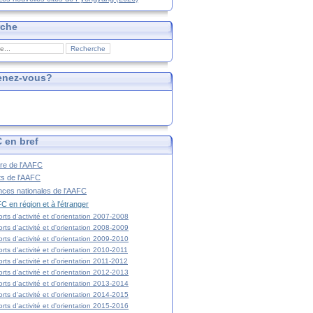
rche
enez-vous?
 en bref
ire de l'AAFC
ts de l'AAFC
nces nationales de l'AAFC
C en région et à l'étranger
rts d'activité et d'orientation 2007-2008
rts d'activité et d'orientation 2008-2009
rts d'activité et d'orientation 2009-2010
rts d'activité et d'orientation 2010-2011
rts d'activité et d'orientation 2011-2012
rts d'activité et d'orientation 2012-2013
rts d'activité et d'orientation 2013-2014
rts d'activité et d'orientation 2014-2015
rts d'activité et d'orientation 2015-2016