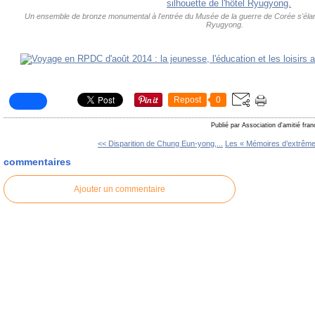
Un ensemble de bronze monumental à l'entrée du Musée de la guerre de Corée s'élance
Ryugyong.
Repost
0
Publié par Association d'amitié fra
<< Disparition de Chung Eun-yong,...
Les « Mémoires d’extrême 
commentaires
Ajouter un commentaire