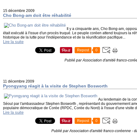
15 décembre 2009
Cho Bong-am doit être réhabilité
Il y a cinquante ans, Cho Bong-am, oppo
était exécuté à l'issue d'un procès truqué. Le peuple coréen attend toujours la réha
historique de la lutte pour l'indépendance et de la réunification pacifique...
Lire la suite
Repost
0
Publié par Association d'amitié franco-cor
11 décembre 2009
Pyongyang réagit à la visite de Stephen Bosworth
Au lendemain de la co
Séoul par l'ambassadeur Stephen Bosworth , représentant du gouvernement amé
populaire démocratique de Corée (RPDC, Corée du Nord) à l'issue d'une visite de
Lire la suite
Repost
0
Publié par Association d'amitié franco-coréenne
-
d