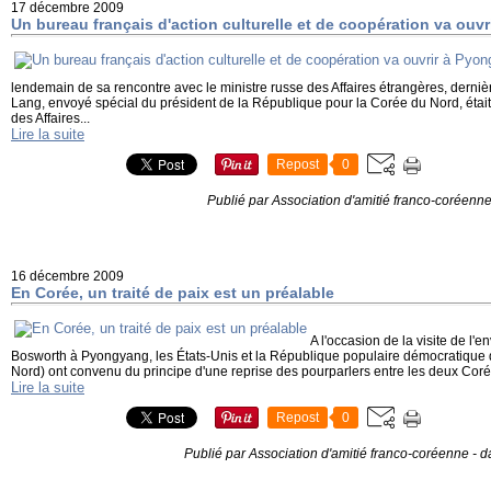
17 décembre 2009
Un bureau français d'action culturelle et de coopération va ouv
lendemain de sa rencontre avec le ministre russe des Affaires étrangères, derniè
Lang, envoyé spécial du président de la République pour la Corée du Nord, étai
des Affaires...
Lire la suite
Repost
0
Publié par Association d'amitié franco-coréenn
16 décembre 2009
En Corée, un traité de paix est un préalable
A l'occasion de la visite de l
Bosworth à Pyongyang, les États-Unis et la République populaire démocratiqu
Nord) ont convenu du principe d'une reprise des pourparlers entre les deux Corée
Lire la suite
Repost
0
Publié par Association d'amitié franco-coréenne
-
d