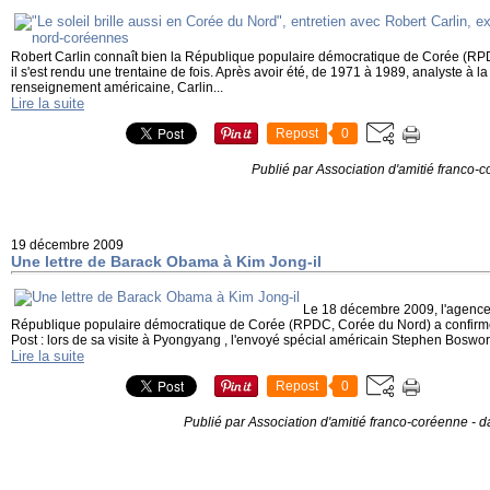
Robert Carlin connaît bien la République populaire démocratique de Corée (RP
il s'est rendu une trentaine de fois. Après avoir été, de 1971 à 1989, analyste à l
renseignement américaine, Carlin...
Lire la suite
Repost
0
Publié par Association d'amitié franco-
19 décembre 2009
Une lettre de Barack Obama à Kim Jong-il
Le 18 décembre 2009, l'agence 
République populaire démocratique de Corée (RPDC, Corée du Nord) a confir
Post : lors de sa visite à Pyongyang , l'envoyé spécial américain Stephen Boswort
Lire la suite
Repost
0
Publié par Association d'amitié franco-coréenne
-
d