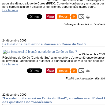
Du 10 au 15 décembre 2009, une délégation 
populaire démocratique de Corée (RPDC, Corée du Nord) pour y rencontrer des s
nord-coréens afin de « discuter et identifier les opportunités futures pour...
Lire la suite
Repost
0
Publié par Association d'amitié
24 décembre 2009
La binationalité bientôt autorisée en Corée du Sud ?
Le 23 décembre 2009, 
République de Corée (Corée du Sud) a annoncé lors d'une conférence de presse q
loi devant le Parlement pour autoriser la plurinationalité, en vue de son adoption d'
Lire la suite
Repost
0
Publié par Association d'amiti
22 décembre 2009
"Le soleil brille aussi en Corée du Nord", entretien avec Robert 
des questions nord-coréennes