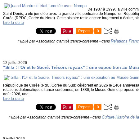
De 1987 à 1999, la ville comm
Saint-Denis, a été jumelée avec la grande ville portuaire de Nampo, en Républ
Corée (RPDC, Corée du Nord). Cette histoire reste encore largement à écrire, alors
Lire la suite
Repost
0
Relations Fran
Publié par Association d'amitié franco-coréenne
-
dans
12 juillet 2026
"Silla : l'Or et le Sacré. Trésors royaux" : une exposition au Mu
République de Corée (RdC, Corée du Sud) célèbrent en 2026 le 140e anniversai
relations diplomatiques franco-coréennes, en 1886, le Musée Guimet propose, de
août 2026, une...
Lire la suite
Repost
0
Culture
Histoire de l
Publié par Association d'amitié franco-coréenne
-
dans
8 juillet 2026