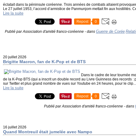
éclatait dans la péninsule coréenne. Trois années de combats allaient provoquer 
Le 27 juillet 1953, l’accord d’armistice de Panmunjom mettait fin aux hostilités. C
Lire la suite
Repost
0
Guerre de Corée
Relat
Publié par Association d'amitié franco-coréenne
-
dans
20 juillet 2026
Brigitte Macron, fan de K-Pop et de BTS
Dans le cadre de leur tournée mo
de la K-Pop BTS (qui a inscrit un double record au Livre Guinness des records :
sur Twitter et plus grand nombre de vues sur Youtube en 24 heures, pour le clip...
Lire la suite
Repost
0
Publié par Association d'amitié franco-coréenne
-
dans
16 juillet 2026
Quand Montreuil était jumelée avec Nampo