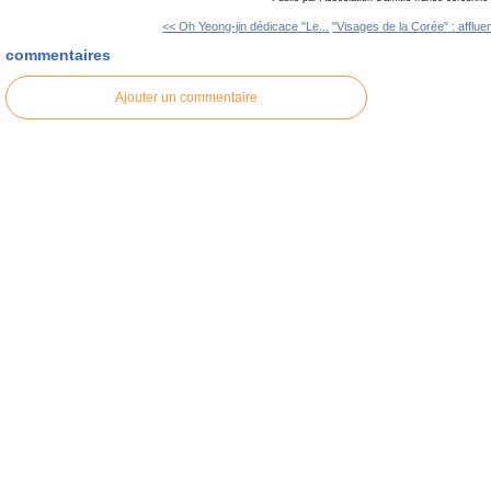
<< Oh Yeong-jin dédicace "Le...
"Visages de la Corée" : afflue
commentaires
Ajouter un commentaire