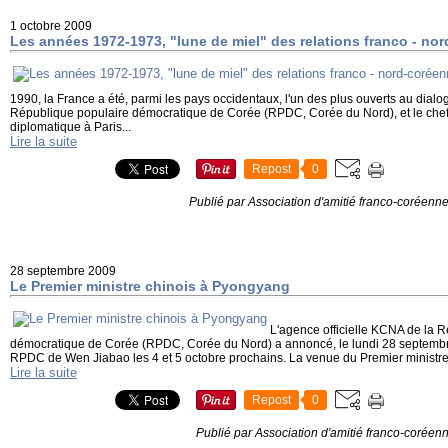
1 octobre 2009
Les années 1972-1973, "lune de miel" des relations franco - no
1990, la France a été, parmi les pays occidentaux, l'un des plus ouverts au dial
République populaire démocratique de Corée (RPDC, Corée du Nord), et le chef 
diplomatique à Paris...
Lire la suite
Repost
0
Publié par Association d'amitié franco-coréenn
28 septembre 2009
Le Premier ministre chinois à Pyongyang
L'agence officielle KCNA de la 
démocratique de Corée (RPDC, Corée du Nord) a annoncé, le lundi 28 septembre 2
RPDC de Wen Jiabao les 4 et 5 octobre prochains. La venue du Premier ministre
Lire la suite
Repost
0
Publié par Association d'amitié franco-coréen