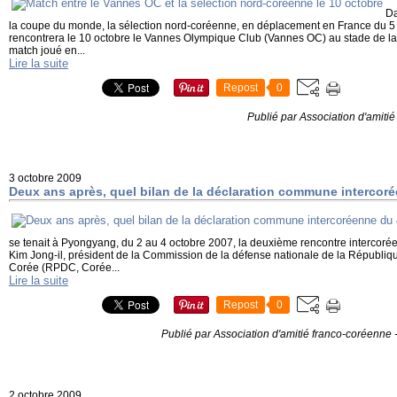
Da
la coupe du monde, la sélection nord-coréenne, en déplacement en France du 5 
rencontrera le 10 octobre le Vannes Olympique Club (Vannes OC) au stade de la
match joué en...
Lire la suite
Repost
0
Publié par Association d'amiti
3 octobre 2009
Deux ans après, quel bilan de la déclaration commune intercor
se tenait à Pyongyang, du 2 au 4 octobre 2007, la deuxième rencontre intercorée
Kim Jong-il, président de la Commission de la défense nationale de la Républi
Corée (RPDC, Corée...
Lire la suite
Repost
0
Publié par Association d'amitié franco-coréenne
2 octobre 2009