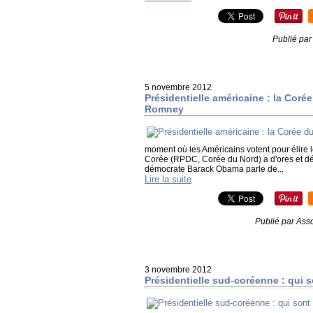
Publié par
5 novembre 2012
Présidentielle américaine : la Cor
Romney
moment où les Américains votent pour élire
Corée (RPDC, Corée du Nord) a d'ores et déjà
démocrate Barack Obama parle de...
Lire la suite
Publié par Asso
3 novembre 2012
Présidentielle sud-coréenne : qui s