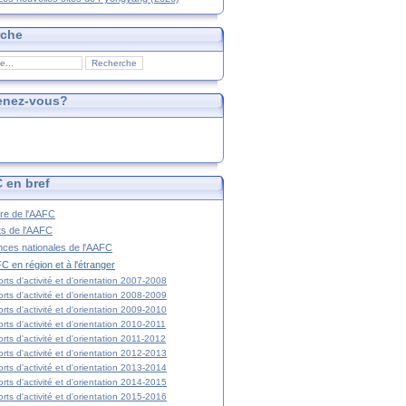
rche
enez-vous?
 en bref
ire de l'AAFC
ts de l'AAFC
nces nationales de l'AAFC
C en région et à l'étranger
rts d'activité et d'orientation 2007-2008
rts d'activité et d'orientation 2008-2009
rts d'activité et d'orientation 2009-2010
rts d'activité et d'orientation 2010-2011
rts d'activité et d'orientation 2011-2012
rts d'activité et d'orientation 2012-2013
rts d'activité et d'orientation 2013-2014
rts d'activité et d'orientation 2014-2015
rts d'activité et d'orientation 2015-2016