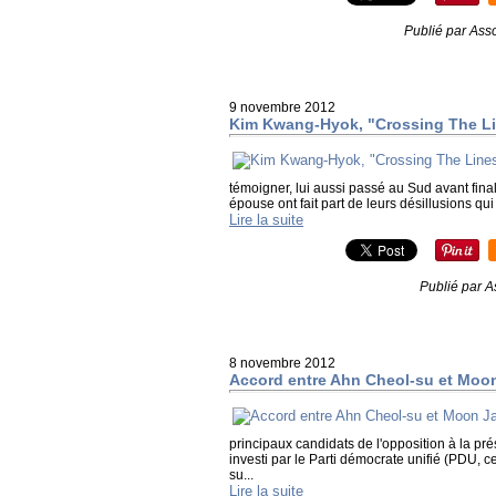
Publié par Asso
9 novembre 2012
Kim Kwang-Hyok, "Crossing The L
témoigner, lui aussi passé au Sud avant fin
épouse ont fait part de leurs désillusions qui
Lire la suite
Publié par A
8 novembre 2012
Accord entre Ahn Cheol-su et Moon
principaux candidats de l'opposition à la p
investi par le Parti démocrate unifié (PDU, 
su...
Lire la suite