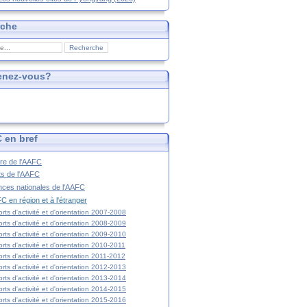
rche
enez-vous?
 en bref
ire de l'AAFC
ts de l'AAFC
nces nationales de l'AAFC
C en région et à l'étranger
rts d'activité et d'orientation 2007-2008
rts d'activité et d'orientation 2008-2009
rts d'activité et d'orientation 2009-2010
rts d'activité et d'orientation 2010-2011
rts d'activité et d'orientation 2011-2012
rts d'activité et d'orientation 2012-2013
rts d'activité et d'orientation 2013-2014
rts d'activité et d'orientation 2014-2015
rts d'activité et d'orientation 2015-2016