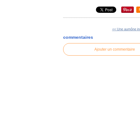
<< Une aumône in
commentaires
Ajouter un commentaire