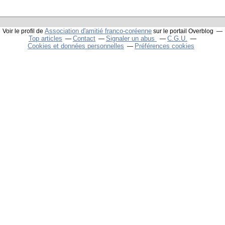
Association d'amitié franco-coréenne
Voir le profil de
sur le portail Overblog
Top articles
Contact
Signaler un abus
C.G.U.
Cookies et données personnelles
Préférences cookies