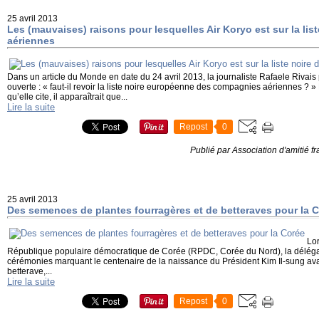
25 avril 2013
Les (mauvaises) raisons pour lesquelles Air Koryo est sur la li
aériennes
Dans un article du Monde en date du 24 avril 2013, la journaliste Rafaele Rivai
ouverte : « faut-il revoir la liste noire européenne des compagnies aériennes ? » 
qu’elle cite, il apparaîtrait que...
Lire la suite
Repost
0
Publié par Association d'amitié 
25 avril 2013
Des semences de plantes fourragères et de betteraves pour la 
Lor
République populaire démocratique de Corée (RPDC, Corée du Nord), la déléga
cérémonies marquant le centenaire de la naissance du Président Kim Il-sung av
betterave,...
Lire la suite
Repost
0