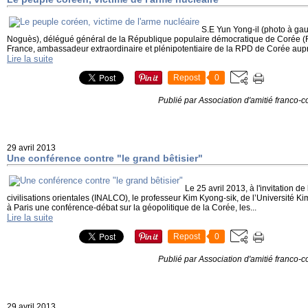
S.E Yun Yong-il (photo à gau
Noguès), délégué général de la République populaire démocratique de Corée 
France, ambassadeur extraordinaire et plénipotentiaire de la RPD de Corée auprè
Lire la suite
Repost
0
Publié par Association d'amitié franco-
29 avril 2013
Une conférence contre "le grand bêtisier"
Le 25 avril 2013, à l'invitation de 
civilisations orientales (INALCO), le professeur Kim Kyong-sik, de l’Université K
à Paris une conférence-débat sur la géopolitique de la Corée, les...
Lire la suite
Repost
0
Publié par Association d'amitié franco-
29 avril 2013