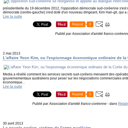
présidentielle du 19 décembre 2012, l'opposition démocrate sud-coréenne s'est ré
démocrate (centre-gauche) s'est doté d'un nouveau dirigeant, Kim Han-gil, qui a a
Lire la suite
Repost
0
Publié par Association d'amitié franco-coréenn
2 mai 2013
L'affaire Yeon Kim, ou l'espionnage économique ordinaire de la
Media a révélé comment les services secrets sud-coréens menaient des opérations
gouvernementaux australiens pour peser sur les négociations commerciales entr
économique...
Lire la suite
Repost
0
Relati
Publié par Association d'amitié franco-coréenne
-
dans
30 avril 2013
Le peuple coréen, victime de l'arme nucléaire