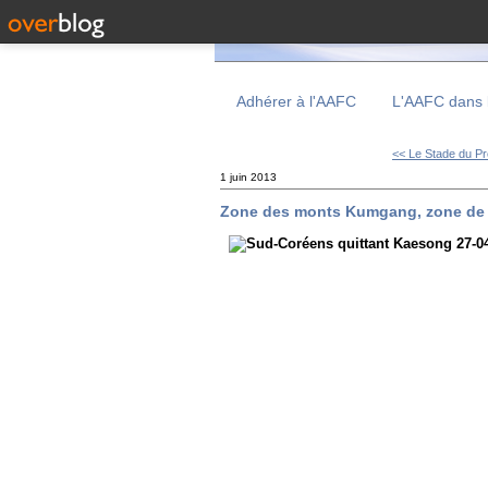
Adhérer à l'AAFC
L'AAFC dans 
<< Le Stade du Pr
1 juin 2013
Zone des monts Kumgang, zone de K