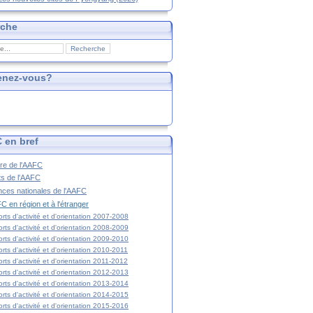
rche
enez-vous?
 en bref
ire de l'AAFC
ts de l'AAFC
nces nationales de l'AAFC
C en région et à l'étranger
rts d'activité et d'orientation 2007-2008
rts d'activité et d'orientation 2008-2009
rts d'activité et d'orientation 2009-2010
rts d'activité et d'orientation 2010-2011
rts d'activité et d'orientation 2011-2012
rts d'activité et d'orientation 2012-2013
rts d'activité et d'orientation 2013-2014
rts d'activité et d'orientation 2014-2015
rts d'activité et d'orientation 2015-2016