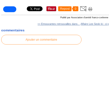
Repost
0
Publié par Association d'amitié franco-coréenne
<< Emouvantes retrouvailles dans...
Affaire Lee Seok-ki : ci-g
commentaires
Ajouter un commentaire