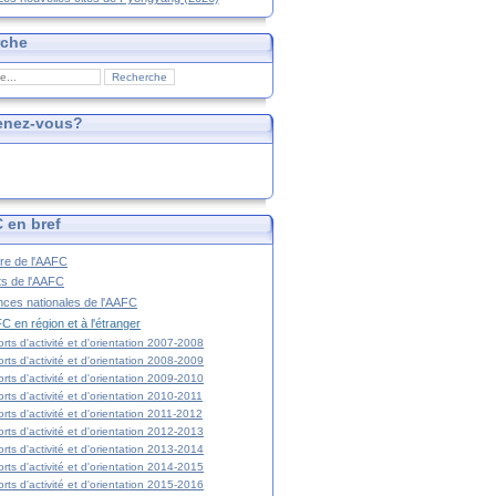
rche
enez-vous?
 en bref
ire de l'AAFC
ts de l'AAFC
nces nationales de l'AAFC
C en région et à l'étranger
rts d'activité et d'orientation 2007-2008
rts d'activité et d'orientation 2008-2009
rts d'activité et d'orientation 2009-2010
rts d'activité et d'orientation 2010-2011
rts d'activité et d'orientation 2011-2012
rts d'activité et d'orientation 2012-2013
rts d'activité et d'orientation 2013-2014
rts d'activité et d'orientation 2014-2015
rts d'activité et d'orientation 2015-2016