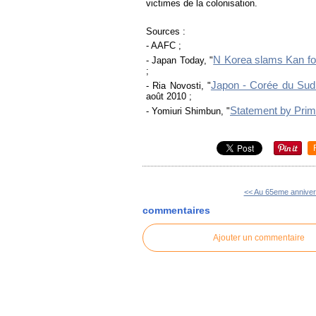
victimes de la colonisation.
Sources :
- AAFC ;
N Korea slams Kan for 
- Japan Today, "
;
Japon - Corée du Sud 
- Ria Novosti, "
août 2010 ;
Statement by Prim
- Yomiuri Shimbun, "
<< Au 65eme anniversa
commentaires
Ajouter un commentaire