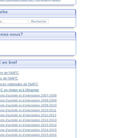
rche
enez-vous?
 en bref
ire de l'AAFC
ts de l'AAFC
nces nationales de l'AAFC
C en région et à l'étranger
rts d'activité et d'orientation 2007-2008
rts d'activité et d'orientation 2008-2009
rts d'activité et d'orientation 2009-2010
rts d'activité et d'orientation 2010-2011
rts d'activité et d'orientation 2011-2012
rts d'activité et d'orientation 2012-2013
rts d'activité et d'orientation 2013-2014
rts d'activité et d'orientation 2014-2015
rts d'activité et d'orientation 2015-2016