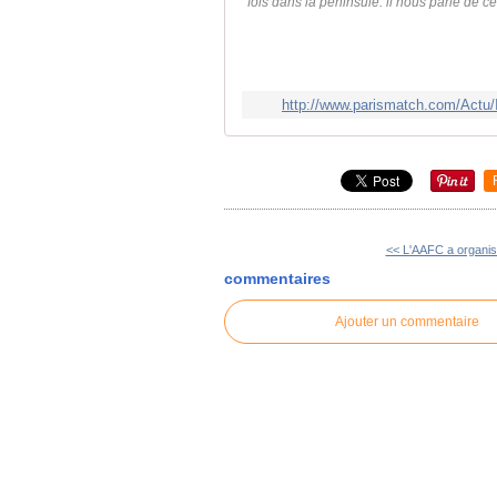
fois dans la péninsule. il nous parle de 
http://www.parismatch.com/Actu/
<< L'AAFC a organis
commentaires
Ajouter un commentaire