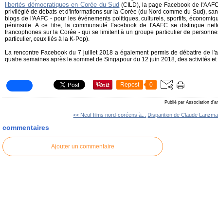
libertés démocratiques en Corée du Sud
(CILD), la page Facebook de l'AAFC
privilégié de débats et d'informations sur la Corée (du Nord comme du Sud), sans
blogs de l'AAFC - pour les événements politiques, culturels, sportifs, économiq
péninsule. A ce titre, la communauté Facebook de l'AAFC se distingue ne
francophones sur la Corée - qui se limitent à un groupe particulier de personn
particulier, ceux liés à la K-Pop).
La rencontre Facebook du 7 juillet 2018 a également permis de débattre de l'act
quatre semaines après le sommet de Singapour du 12 juin 2018, des activités et 
Repost
0
Publié par Association d'a
<< Neuf films nord-coréens à...
Disparition de Claude Lanzma
commentaires
Ajouter un commentaire