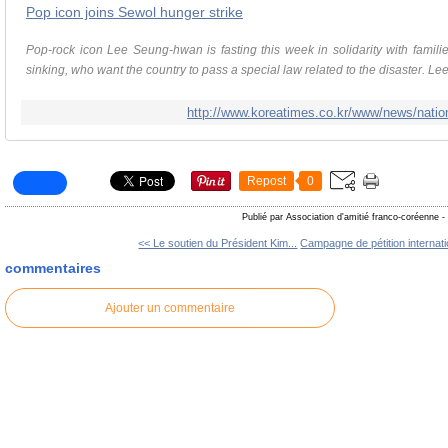
Pop icon joins Sewol hunger strike
Pop-rock icon Lee Seung-hwan is fasting this week in solidarity with familie
sinking, who want the country to pass a special law related to the disaster. Lee,
http://www.koreatimes.co.kr/www/news/nati
Repost
0
Publié par Association d'amitié franco-coréenne
-
<< Le soutien du Président Kim...
Campagne de pétition internati
commentaires
Ajouter un commentaire