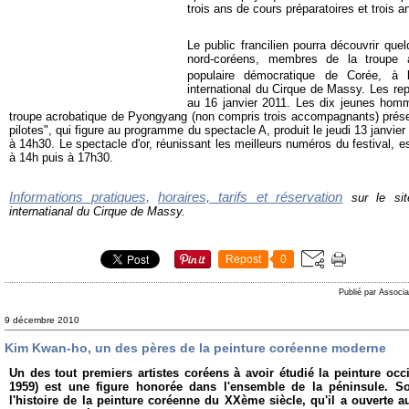
trois ans de cours préparatoires et trois a
Le public francilien pourra découvrir que
nord-coréens, membres de la troupe a
populaire démocratique de Corée, à 
international du Cirque de Massy. Les rep
au 16 janvier 2011. Les dix jeunes ho
troupe acrobatique de Pyongyang (non compris trois accompagnants) présen
pilotes", qui figure au programme du spectacle A, produit le jeudi 13 janvier
à 14h30. Le spectacle d'or, réunissant les meilleurs numéros du festival, e
à 14h puis à 17h30.
Informations pratiques,
horaires, tarifs et réservation
sur le sit
internatianal du Cirque de Massy.
Repost
0
Publié par Associa
9 décembre 2010
Kim Kwan-ho, un des pères de la peinture coréenne moderne
Un des tout premiers artistes coréens à avoir étudié la peinture oc
1959) est une figure honorée dans l'ensemble de la péninsule. So
l'histoire de la peinture coréenne du XXème siècle, qu'il a ouverte