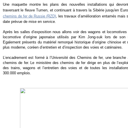
Une maquette montre les plans des nouvelles installations qui devront
traversant le fleuve Tumen, et continuant à travers la Sibérie jusqu'en Eur
chemins de fer de Russie (RZD)
, les travaux d’amélioration entamés mais se
date prévue de mise en service.
Après les salles d’exposition nous allons voir des wagons et locomotives 
locomotive d’origine japonaise utilisés par Kim Jong-suk lors de so
Egalement présents du matériel remorqué historique d’origine chinoise et
plus moderne, coréen d’entretien et d’inspection des voies et caténaires.
L’encadrement est formé à l’Université des Chemins de fer, une branche à
chemins de fer.
Le ministère des chemins de fer dirige en plus de l’exploi
des trains, wagons et l’entretien des voies et de toutes les installation
300.000 emplois.