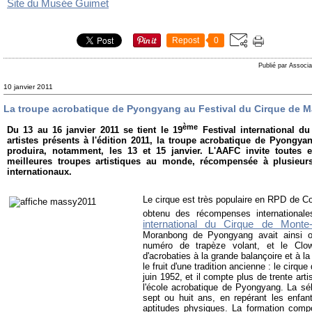
Site du Musée Guimet
Repost
0
Publié par Associa
10 janvier 2011
La troupe acrobatique de Pyongyang au Festival du Cirque de 
ème
Du 13 au 16 janvier 2011 se tient le 19
Festival international d
artistes présents à l'édition 2011, la troupe acrobatique de Pyongy
produira, notamment, les 13 et 15 janvier. L'AAFC invite toutes 
meilleures troupes artistiques au monde, récompensée à plusieurs
internationaux.
Le cirque est très populaire en RPD de Co
obtenu des récompenses international
international du Cirque de Monte-
Moranbong de Pyong
yang avait a
insi 
numéro de trapèze volant, et le Clow
d'acrobaties à la grande balançoire et à la
le fruit d'une tradition ancienne : le cirq
juin 1952, et il compte plus de trente ar
l'école acrobatique de Pyongyang. La s
sept ou huit ans, en repérant les enfan
aptitudes physiques. La formation compor