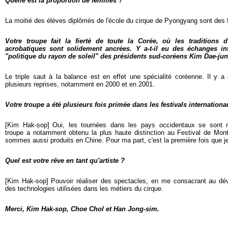
Quelle est la proportion de femmes ?
La moitié des élèves diplômés de l'école du cirque de Pyongyang sont de
Votre troupe fait la fierté de toute la Corée, où les traditions 
acrobatiques sont solidement ancrées. Y a-t-il eu des échanges in
"politique du rayon de soleil" des présidents sud-coréens Kim Dae-j
Le triple saut à la balance est en effet une spécialité coréenne. Il y 
plusieurs reprises, notamment en 2000 et en 2001.
Votre troupe a été plusieurs fois primée dans les festivals internationau
[Kim Hak-sop]
Oui, les tournées dans les pays occidentaux se sont m
troupe a notamment obtenu la plus haute distinction au Festival de Mo
sommes aussi produits en Chine. Pour ma part, c'est la première fois que j
Quel est votre rêve en tant qu'artiste ?
[Kim Hak-sop] Pouvoir réaliser des spectacles, en me consacrant au dé
des technologies utilisées dans les métiers du cirque.
Merci, Kim Hak-sop, Choe Chol et Han Jong-sim.