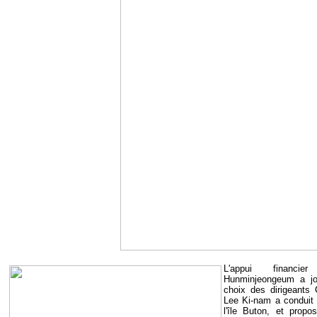
L'appui financie
Hunminjeongeum a jo
choix des dirigeants 
Lee Ki-nam a conduit 
l'île Buton, et prop