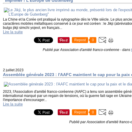
"Imprimer ! L'Europe de Gutenberg"
La Chine et la Corée ont pratiqué la xylographie dès le VIIIe siècle. Le plus an
caractères mobiles métalliques conservé à ce jour est coréen : le Jikji (abrévi
bulgo jikji simchi yojeol, en français...
Lire la suite
Repost
0
Publié par Association d'amitié franco-coréenne
-
dans
2 juillet 2023
Assemblée générale 2023 : l'AAFC maintient le cap pour la paix 
2023, l'Association d'amitié franco-coréenne (AAFC) a tenu son assemblée géné
international marqué par un regain de tensions, où la guerre fait rage en Ukraine
l'importance d'encourager...
Lire la suite
Repost
0
Publié par Association d'amitié franco