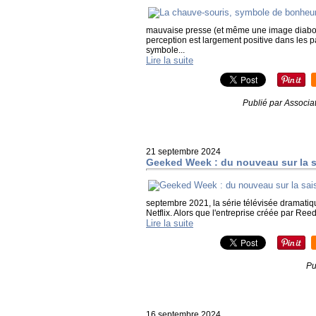
mauvaise presse (et même une image diaboli
perception est largement positive dans les p
symbole...
Lire la suite
Publié par Associa
21 septembre 2024
Geeked Week : du nouveau sur la 
septembre 2021, la série télévisée dramatiq
Netflix. Alors que l'entreprise créée par R
Lire la suite
Pu
16 septembre 2024