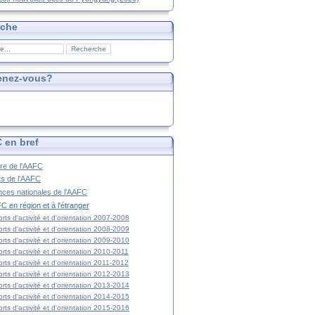
rche
enez-vous?
 en bref
ire de l'AAFC
ts de l'AAFC
nces nationales de l'AAFC
C en région et à l'étranger
rts d'activité et d'orientation 2007-2008
rts d'activité et d'orientation 2008-2009
rts d'activité et d'orientation 2009-2010
rts d'activité et d'orientation 2010-2011
rts d'activité et d'orientation 2011-2012
rts d'activité et d'orientation 2012-2013
rts d'activité et d'orientation 2013-2014
rts d'activité et d'orientation 2014-2015
rts d'activité et d'orientation 2015-2016