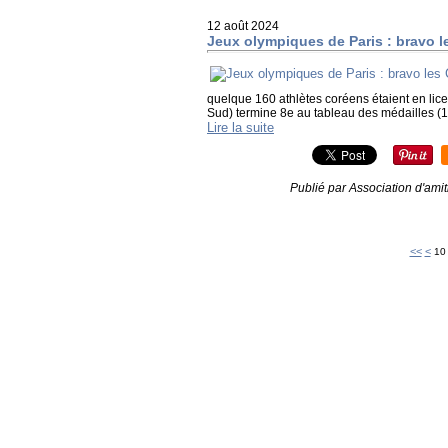
12 août 2024
Jeux olympiques de Paris : bravo l
quelque 160 athlètes coréens étaient en lic
Sud) termine 8e au tableau des médailles (13 
Lire la suite
Publié par Association d'ami
<<
<
10