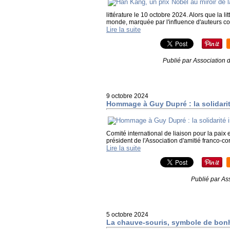
littérature le 10 octobre 2024. Alors que la 
monde, marquée par l'influence d'auteurs c
Lire la suite
Publié par Association 
9 octobre 2024
Hommage à Guy Dupré : la solidarit
Comité international de liaison pour la paix
président de l'Association d'amitié franco-c
Lire la suite
Publié par As
5 octobre 2024
La chauve-souris, symbole de bonh