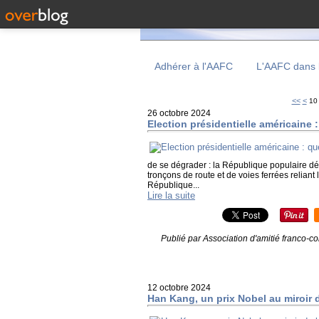
Adhérer à l'AAFC
L'AAFC dans 
<<
<
10
26 octobre 2024
Election présidentielle américaine 
de se dégrader : la République populaire 
tronçons de route et de voies ferrées reliant
République...
Lire la suite
Publié par Association d'amitié franco-c
12 octobre 2024
Han Kang, un prix Nobel au miroir 