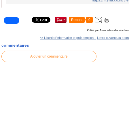
https://fr.yna.co.kr
Repost
0
Publié par Association d'amitié fr
<< Liberté d'information et présomption...
Lettre ouverte au secré
commentaires
Ajouter un commentaire