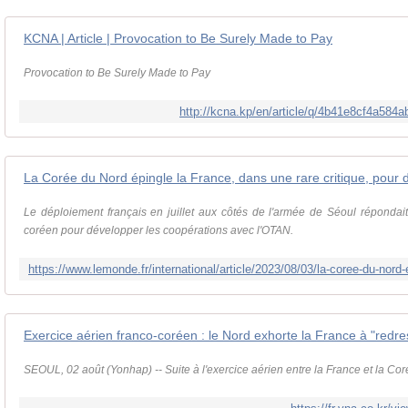
KCNA | Article | Provocation to Be Surely Made to Pay
Provocation to Be Surely Made to Pay
http://kcna.kp/en/article/q/4b41e8cf4a58
Le déploiement français en juillet aux côtés de l'armée de Séoul répondait
coréen pour développer les coopérations avec l'OTAN.
SEOUL, 02 août (Yonhap) -- Suite à l'exercice aérien entre la France et la Cor