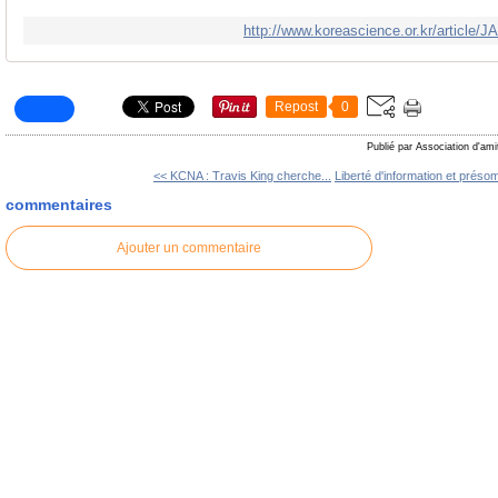
http://www.koreascience.or.kr/articl
Repost
0
Publié par Association d'ami
<< KCNA : Travis King cherche...
Liberté d'information et présom
commentaires
Ajouter un commentaire