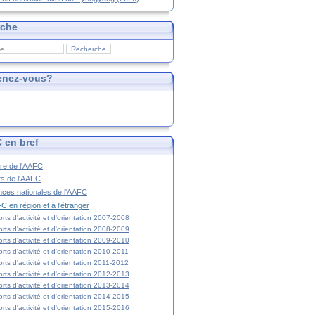
rche
enez-vous?
 en bref
ire de l'AAFC
ts de l'AAFC
nces nationales de l'AAFC
C en région et à l'étranger
rts d'activité et d'orientation 2007-2008
rts d'activité et d'orientation 2008-2009
rts d'activité et d'orientation 2009-2010
rts d'activité et d'orientation 2010-2011
rts d'activité et d'orientation 2011-2012
rts d'activité et d'orientation 2012-2013
rts d'activité et d'orientation 2013-2014
rts d'activité et d'orientation 2014-2015
rts d'activité et d'orientation 2015-2016