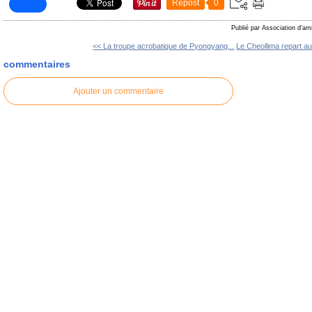
Repost
0
Publié par Association d'am
<< La troupe acrobatique de Pyongyang...
Le Cheollima repart au
commentaires
Ajouter un commentaire