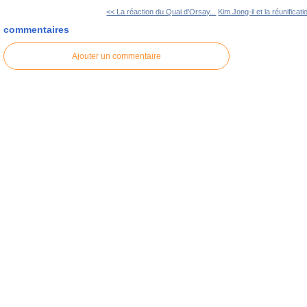
<< La réaction du Quai d'Orsay...
Kim Jong-il et la réunificati
commentaires
Ajouter un commentaire