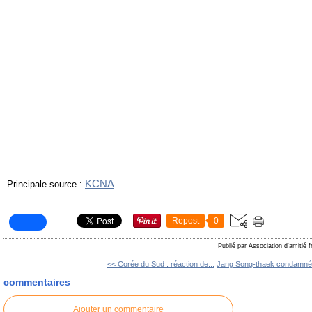
KCNA
Principale source :
.
Repost
0
Publié par Association d'amitié 
<< Corée du Sud : réaction de...
Jang Song-thaek condamné 
commentaires
Ajouter un commentaire