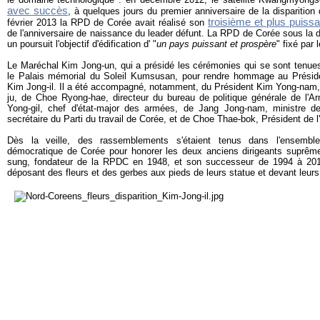
avec succès
, à quelques jours du premier anniversaire de la disparition
troisième et plus puissa
février 2013 la RPD de Corée avait réalisé son
de l'anniversaire de naissance du leader défunt. La RPD de Corée sous la 
un poursuit l'objectif d'édification d' "
un pays puissant et prospère
" fixé par 
Le Maréchal Kim Jong-un, qui a présidé les cérémonies qui se sont tenues
le Palais mémorial du Soleil Kumsusan, pour rendre hommage au Préside
Kim Jong-il. Il a été accompagné, notamment, du Président Kim Yong-nam,
ju, de Choe Ryong-hae, directeur du bureau de politique générale de l'A
Yong-gil, chef d'état-major des armées, de Jang Jong-nam, ministre 
secrétaire du Parti du travail de Corée, et de Choe Thae-bok, Président de
Dès la veille, des rassemblements s'étaient tenus dans l'ensembl
démocratique de Corée pour honorer les deux anciens dirigeants suprême
sung, fondateur de la RPDC en 1948, et son successeur de 1994 à 2011,
déposant des fleurs et des gerbes aux pieds de leurs statue et devant leurs 