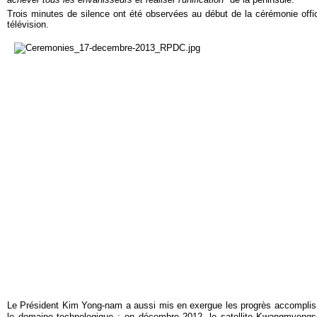
Trois minutes de silence ont été observées au début de la cérémonie offici
télévision.
Le Président Kim Yong-nam a aussi mis en exergue les progrès accompli
le domaine technologique : en décembre 2012, le satellite Kwangmyongs