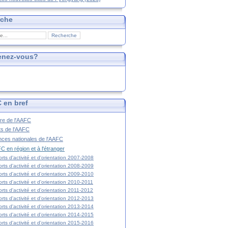
rche
enez-vous?
 en bref
ire de l'AAFC
ts de l'AAFC
nces nationales de l'AAFC
C en région et à l'étranger
rts d'activité et d'orientation 2007-2008
rts d'activité et d'orientation 2008-2009
rts d'activité et d'orientation 2009-2010
rts d'activité et d'orientation 2010-2011
rts d'activité et d'orientation 2011-2012
rts d'activité et d'orientation 2012-2013
rts d'activité et d'orientation 2013-2014
rts d'activité et d'orientation 2014-2015
rts d'activité et d'orientation 2015-2016