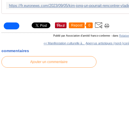
Repost
0
Publié par Association d'amitié franco-coréenne
-
dans
Relatio
<< Manifestation culturelle à...
Aperçus artistiques (nord-)co
commentaires
Ajouter un commentaire