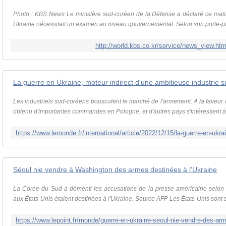
Photo : KBS News Le ministère sud-coréen de la Défense a déclaré ce matin
Ukraine nécessitait un examen au niveau gouvernemental. Selon son porte-pa
http://world.kbs.co.kr/service/news_view.
Les industriels sud-coréens bousculent le marché de l'armement. A la faveur d
obtenu d'importantes commandes en Pologne, et d'autres pays s'intéressent à l
Séoul nie vendre à Washington des armes destinées à l'Ukraine
La Corée du Sud a démenti les accusations de la presse américaine selon
aux États-Unis étaient destinées à l'Ukraine. Source AFP Les États-Unis sont su