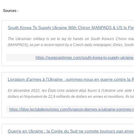
Sources :
The Ukrainian military is set to lay its hands on South Korea's Chiron ma
(MANPADS), as per a recent report by a Czech daily newspaper, iDnes. South K
https://eurasiantimes.com/south-korea-to-supply-ukraine
En décembre 2022, les États-Unis avaient déjà fourni à l'Ukraine une aide f
dollars et l'équivalent de 22,9 milliards de dollars en armes et munitions. Ils lui 
Guerre en Ukraine : la Corée du Sud ne compte toujours pas envo