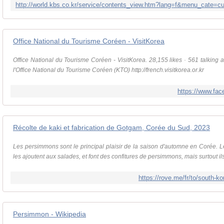
Office National du Tourisme Coréen - VisitKorea
Office National du Tourisme Coréen - VisitKorea. 28,155 likes · 561 talking a
l'Office National du Tourisme Coréen (KTO) http://french.visitkorea.or.kr
https://www.fac
Récolte de kaki et fabrication de Gotgam, Corée du Sud, 2023
Les persimmons sont le principal plaisir de la saison d'automne en Corée. L
les ajoutent aux salades, et font des confitures de persimmons, mais surtout il
https://rove.me/fr/to/south-
Persimmon - Wikipedia