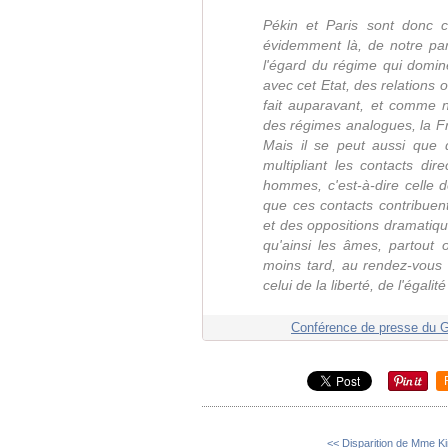
Pékin et Paris sont donc 
évidemment là, de notre par
l'égard du régime qui domin
avec cet Etat, des relations o
fait auparavant, et comme n
des régimes analogues, la Fra
Mais il se peut aussi que 
multipliant les contacts di
hommes, c'est-à-dire celle d
que ces contacts contribuen
et des oppositions dramatique
qu'ainsi les âmes, partout 
moins tard, au rendez-vous 
celui de la liberté, de l'égalité
Conférence de presse du Gé
<< Disparition de Mme Ki