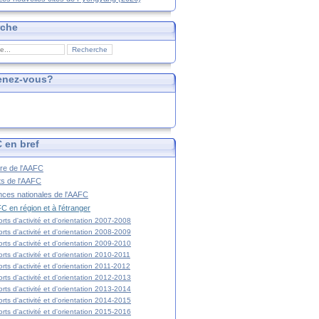
rche
enez-vous?
 en bref
ire de l'AAFC
ts de l'AAFC
nces nationales de l'AAFC
C en région et à l'étranger
rts d'activité et d'orientation 2007-2008
rts d'activité et d'orientation 2008-2009
rts d'activité et d'orientation 2009-2010
rts d'activité et d'orientation 2010-2011
rts d'activité et d'orientation 2011-2012
rts d'activité et d'orientation 2012-2013
rts d'activité et d'orientation 2013-2014
rts d'activité et d'orientation 2014-2015
rts d'activité et d'orientation 2015-2016