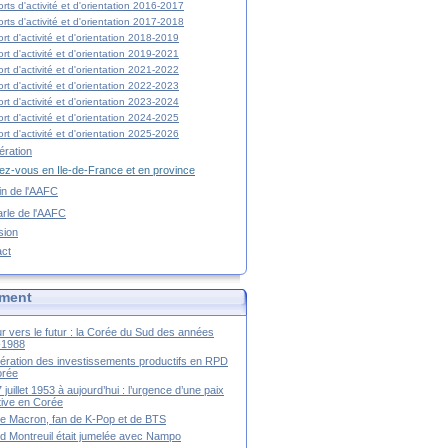
rts d'activité et d'orientation 2016-2017
rts d'activité et d'orientation 2017-2018
rt d'activité et d'orientation 2018-2019
rt d'activité et d'orientation 2019-2021
rt d'activité et d'orientation 2021-2022
rt d'activité et d'orientation 2022-2023
rt d'activité et d'orientation 2023-2024
rt d'activité et d'orientation 2024-2025
rt d'activité et d'orientation 2025-2026
ration
z-vous en Ile-de-France et en province
tin de l'AAFC
rle de l'AAFC
sion
act
ment
r vers le futur : la Corée du Sud des années
-1988
ération des investissements productifs en RPD
orée
 juillet 1953 à aujourd’hui : l’urgence d’une paix
itive en Corée
tte Macron, fan de K-Pop et de BTS
 Montreuil était jumelée avec Nampo